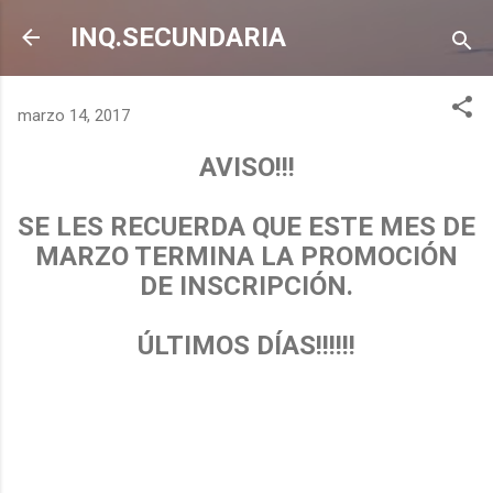
Ir al contenido principal
INQ.SECUNDARIA
marzo 14, 2017
AVISO!!!
SE LES RECUERDA QUE ESTE MES DE
MARZO TERMINA LA PROMOCIÓN
DE INSCRIPCIÓN.
ÚLTIMOS DÍAS!!!!!!
C
o